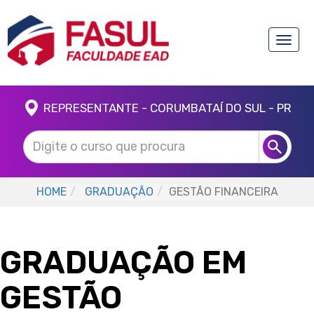
Toggle
naviga
REPRESENTANTE - CORUMBATAÍ DO SUL - PR
HOME
GRADUAÇÃO
GESTÃO FINANCEIRA
GRADUAÇÃO EM
GESTÃO