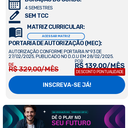
4 SEMESTRES
SEM TCC
MATRIZ CURRICULAR:
ACESSAR MATRIZ
PORTARIA DE AUTORIZAÇÃO (MEC):
AUTORIZAÇÃO CONFORME PORTARIA Nº93 DE
27/02/2025, PUBLICADO NO D.O.U EM 28/02/2025.
POR
R$ 139,00/MÊS
DE
R$ 329,00/MÊS
DESCONTO PONTUALIDADE
INSCREVA-SE JÁ!