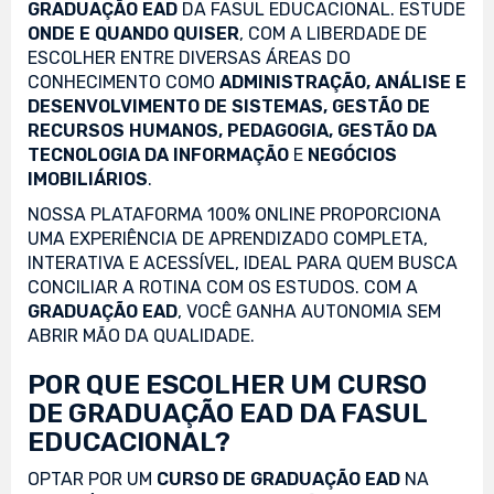
GRADUAÇÃO EAD
DA FASUL EDUCACIONAL. ESTUDE
ONDE E QUANDO QUISER
, COM A LIBERDADE DE
ESCOLHER ENTRE DIVERSAS ÁREAS DO
CONHECIMENTO COMO
ADMINISTRAÇÃO, ANÁLISE E
DESENVOLVIMENTO DE SISTEMAS, GESTÃO DE
RECURSOS HUMANOS, PEDAGOGIA, GESTÃO DA
TECNOLOGIA DA INFORMAÇÃO
E
NEGÓCIOS
IMOBILIÁRIOS
.
NOSSA PLATAFORMA 100% ONLINE PROPORCIONA
UMA EXPERIÊNCIA DE APRENDIZADO COMPLETA,
INTERATIVA E ACESSÍVEL, IDEAL PARA QUEM BUSCA
CONCILIAR A ROTINA COM OS ESTUDOS. COM A
GRADUAÇÃO EAD
, VOCÊ GANHA AUTONOMIA SEM
ABRIR MÃO DA QUALIDADE.
POR QUE ESCOLHER UM CURSO
DE GRADUAÇÃO EAD DA FASUL
EDUCACIONAL?
OPTAR POR UM
CURSO DE GRADUAÇÃO EAD
NA