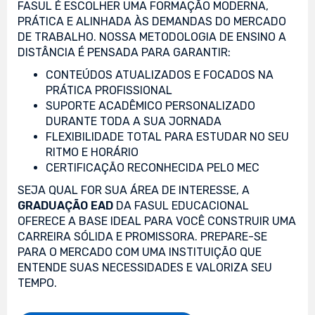
FASUL É ESCOLHER UMA FORMAÇÃO MODERNA,
PRÁTICA E ALINHADA ÀS DEMANDAS DO MERCADO
DE TRABALHO. NOSSA METODOLOGIA DE ENSINO A
DISTÂNCIA É PENSADA PARA GARANTIR:
CONTEÚDOS ATUALIZADOS E FOCADOS NA
PRÁTICA PROFISSIONAL
SUPORTE ACADÊMICO PERSONALIZADO
DURANTE TODA A SUA JORNADA
FLEXIBILIDADE TOTAL PARA ESTUDAR NO SEU
RITMO E HORÁRIO
CERTIFICAÇÃO RECONHECIDA PELO MEC
SEJA QUAL FOR SUA ÁREA DE INTERESSE, A
GRADUAÇÃO EAD
DA FASUL EDUCACIONAL
OFERECE A BASE IDEAL PARA VOCÊ CONSTRUIR UMA
CARREIRA SÓLIDA E PROMISSORA. PREPARE-SE
PARA O MERCADO COM UMA INSTITUIÇÃO QUE
ENTENDE SUAS NECESSIDADES E VALORIZA SEU
TEMPO.