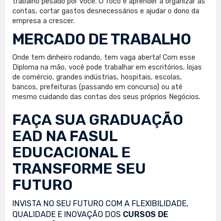
trabalho pesado por você. O foco é aprender a organizar as
contas, cortar gastos desnecessários e ajudar o dono da
empresa a crescer.
MERCADO DE TRABALHO
Onde tem dinheiro rodando, tem vaga aberta! Com esse
Diploma na mão, você pode trabalhar em escritórios, lojas
de comércio, grandes indústrias, hospitais, escolas,
bancos, prefeituras (passando em concurso) ou até
mesmo cuidando das contas dos seus próprios Negócios.
FAÇA SUA
GRADUAÇÃO
EAD
NA FASUL
EDUCACIONAL E
TRANSFORME SEU
FUTURO
INVISTA NO SEU FUTURO COM A FLEXIBILIDADE,
QUALIDADE E INOVAÇÃO DOS
CURSOS DE