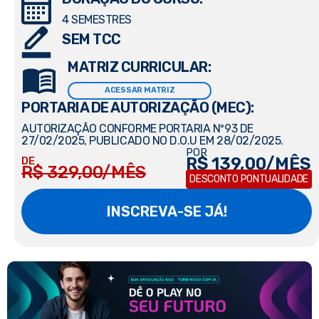
4 SEMESTRES
SEM TCC
MATRIZ CURRICULAR:
ACESSAR MATRIZ
PORTARIA DE AUTORIZAÇÃO (MEC):
AUTORIZAÇÃO CONFORME PORTARIA Nº93 DE
27/02/2025, PUBLICADO NO D.O.U EM 28/02/2025.
POR
R$ 139,00/MÊS
DE
R$ 329,00/MÊS
DESCONTO PONTUALIDADE
INSCREVA-SE JÁ!