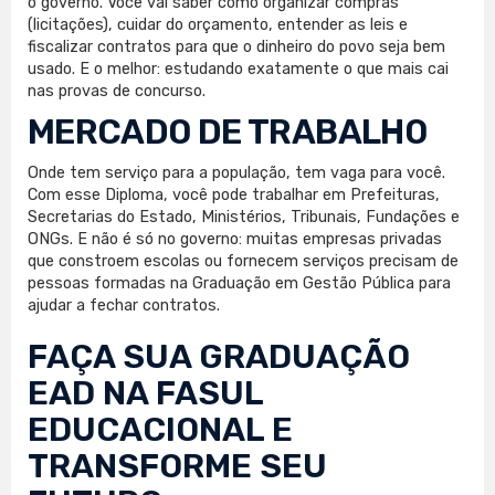
o governo. Você vai saber como organizar compras
(licitações), cuidar do orçamento, entender as leis e
fiscalizar contratos para que o dinheiro do povo seja bem
usado. E o melhor: estudando exatamente o que mais cai
nas provas de concurso.
MERCADO DE TRABALHO
Onde tem serviço para a população, tem vaga para você.
Com esse Diploma, você pode trabalhar em Prefeituras,
Secretarias do Estado, Ministérios, Tribunais, Fundações e
ONGs. E não é só no governo: muitas empresas privadas
que constroem escolas ou fornecem serviços precisam de
pessoas formadas na Graduação em Gestão Pública para
ajudar a fechar contratos.
FAÇA SUA
GRADUAÇÃO
EAD
NA FASUL
EDUCACIONAL E
TRANSFORME SEU