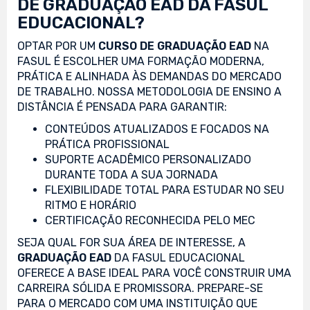
DE GRADUAÇÃO EAD DA FASUL
EDUCACIONAL?
OPTAR POR UM
CURSO DE GRADUAÇÃO EAD
NA
FASUL É ESCOLHER UMA FORMAÇÃO MODERNA,
PRÁTICA E ALINHADA ÀS DEMANDAS DO MERCADO
DE TRABALHO. NOSSA METODOLOGIA DE ENSINO A
DISTÂNCIA É PENSADA PARA GARANTIR:
CONTEÚDOS ATUALIZADOS E FOCADOS NA
PRÁTICA PROFISSIONAL
SUPORTE ACADÊMICO PERSONALIZADO
DURANTE TODA A SUA JORNADA
FLEXIBILIDADE TOTAL PARA ESTUDAR NO SEU
RITMO E HORÁRIO
CERTIFICAÇÃO RECONHECIDA PELO MEC
SEJA QUAL FOR SUA ÁREA DE INTERESSE, A
GRADUAÇÃO EAD
DA FASUL EDUCACIONAL
OFERECE A BASE IDEAL PARA VOCÊ CONSTRUIR UMA
CARREIRA SÓLIDA E PROMISSORA. PREPARE-SE
PARA O MERCADO COM UMA INSTITUIÇÃO QUE