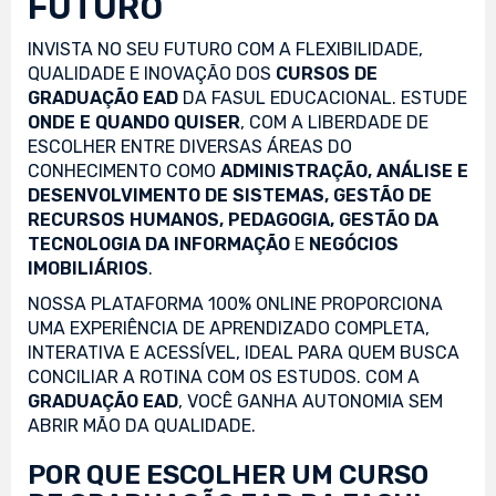
FUTURO
INVISTA NO SEU FUTURO COM A FLEXIBILIDADE,
QUALIDADE E INOVAÇÃO DOS
CURSOS DE
GRADUAÇÃO EAD
DA FASUL EDUCACIONAL. ESTUDE
ONDE E QUANDO QUISER
, COM A LIBERDADE DE
ESCOLHER ENTRE DIVERSAS ÁREAS DO
CONHECIMENTO COMO
ADMINISTRAÇÃO, ANÁLISE E
DESENVOLVIMENTO DE SISTEMAS, GESTÃO DE
RECURSOS HUMANOS, PEDAGOGIA, GESTÃO DA
TECNOLOGIA DA INFORMAÇÃO
E
NEGÓCIOS
IMOBILIÁRIOS
.
NOSSA PLATAFORMA 100% ONLINE PROPORCIONA
UMA EXPERIÊNCIA DE APRENDIZADO COMPLETA,
INTERATIVA E ACESSÍVEL, IDEAL PARA QUEM BUSCA
CONCILIAR A ROTINA COM OS ESTUDOS. COM A
GRADUAÇÃO EAD
, VOCÊ GANHA AUTONOMIA SEM
ABRIR MÃO DA QUALIDADE.
POR QUE ESCOLHER UM CURSO