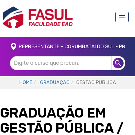
Toggle
naviga
REPRESENTANTE - CORUMBATAÍ DO SUL - PR
HOME
GRADUAÇÃO
GESTÃO PÚBLICA
GRADUAÇÃO EM
GESTÃO PÚBLICA
/