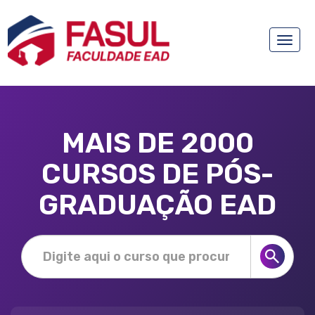
Toggle
naviga
MAIS DE 2000
CURSOS DE PÓS-
GRADUAÇÃO EAD