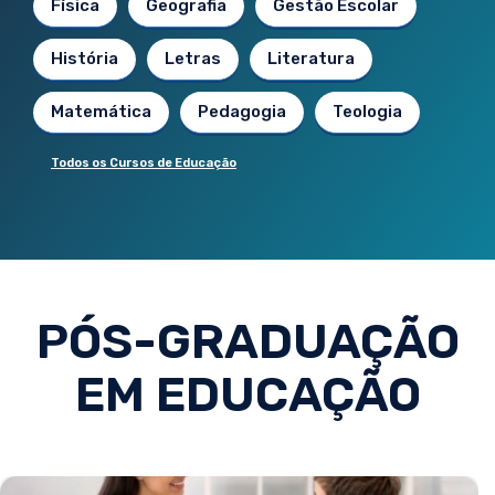
Física
Geografia
Gestão Escolar
História
Letras
Literatura
Matemática
Pedagogia
Teologia
Todos os Cursos de Educação
PÓS-GRADUAÇÃO
EM EDUCAÇÃO