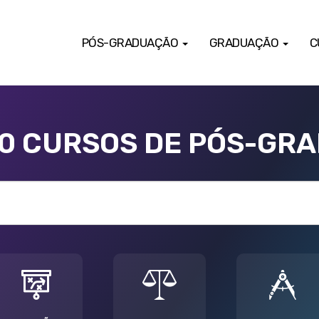
PÓS-GRADUAÇÃO
GRADUAÇÃO
C
00 CURSOS DE PÓS-GR