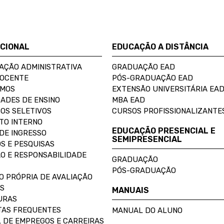
UCIONAL
EDUCAÇÃO A DISTÂNCIA
AÇÃO ADMINISTRATIVA
GRADUAÇÃO EAD
DOCENTE
PÓS-GRADUAÇÃO EAD
OMOS
EXTENSÃO UNIVERSITÁRIA EA
ADES DE ENSINO
MBA EAD
OS SELETIVOS
CURSOS PROFISSIONALIZANTE
TO INTERNO
EDUCAÇÃO PRESENCIAL E
DE INGRESSO
SEMIPRESENCIAL
S E PESQUISAS
O E RESPONSABILIDADE
GRADUAÇÃO
PÓS-GRADUAÇÃO
O PRÓPRIA DE AVALIAÇÃO
S
MANUAIS
URAS
AS FREQUENTES
MANUAL DO ALUNO
 DE EMPREGOS E CARREIRAS