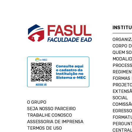
INSTIT
ORGANIZ
CORPO 
QUEM S
MODALID
PROCESS
REGIMEN
FORMAS 
PROJETO
EXTENSÃ
SOCIAL
O GRUPO
COMISSÃ
SEJA NOSSO PARCEIRO
EGRESSO
TRABALHE CONOSCO
FORMAT
ASSESSORIA DE IMPRENSA
PERGUNT
TERMOS DE USO
CENTRAL