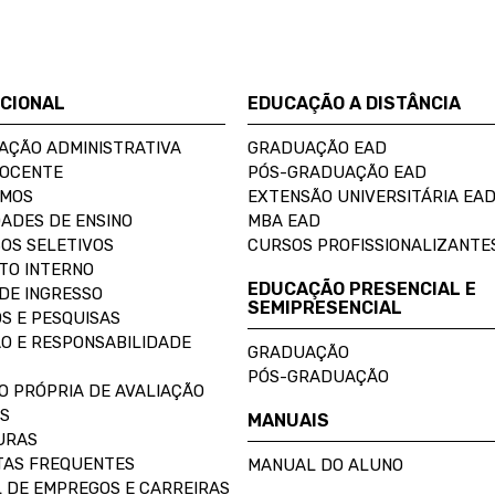
UCIONAL
EDUCAÇÃO A DISTÂNCIA
AÇÃO ADMINISTRATIVA
GRADUAÇÃO EAD
DOCENTE
PÓS-GRADUAÇÃO EAD
OMOS
EXTENSÃO UNIVERSITÁRIA EA
ADES DE ENSINO
MBA EAD
OS SELETIVOS
CURSOS PROFISSIONALIZANTE
TO INTERNO
EDUCAÇÃO PRESENCIAL E
DE INGRESSO
SEMIPRESENCIAL
S E PESQUISAS
O E RESPONSABILIDADE
GRADUAÇÃO
PÓS-GRADUAÇÃO
O PRÓPRIA DE AVALIAÇÃO
S
MANUAIS
URAS
AS FREQUENTES
MANUAL DO ALUNO
 DE EMPREGOS E CARREIRAS