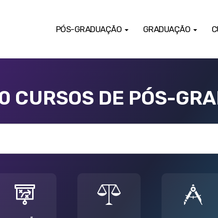
PÓS-GRADUAÇÃO
GRADUAÇÃO
C
00 CURSOS DE PÓS-GR