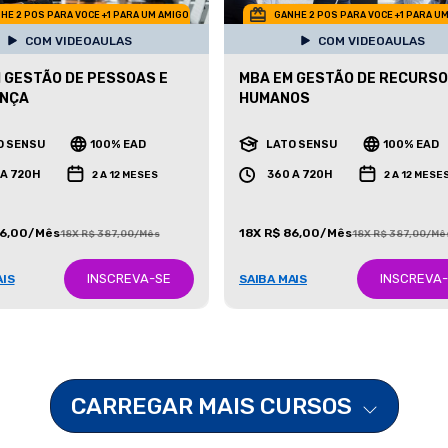
HE 2 POS PARA VOCE +1 PARA UM AMIGO
GANHE 2 POS PARA VOCE +1 PARA U
COM VIDEOAULAS
COM VIDEOAULAS
 GESTÃO DE PESSOAS E
MBA EM GESTÃO DE RECURS
ANÇA
HUMANOS
O SENSU
100% EAD
LATO SENSU
100% EAD
 A 720H
360 A 720H
2 A 12 MESES
2 A 12 MESE
86,00/Mês
18X R$ 86,00/Mês
18X R$ 387,00/Mês
18X R$ 387,00/Mê
INSCREVA-SE
INSCREVA
AIS
SAIBA MAIS
CARREGAR MAIS CURSOS