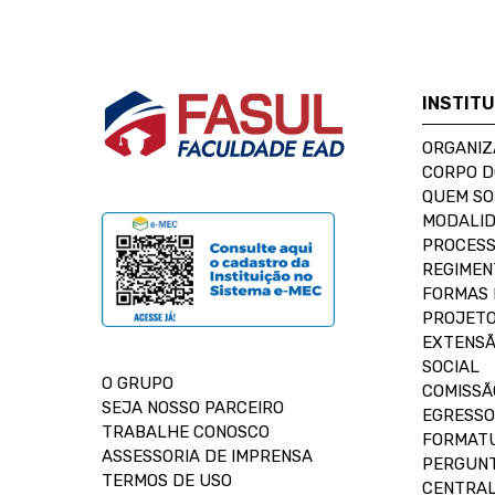
INSTIT
ORGANIZ
CORPO 
QUEM S
MODALID
PROCESS
REGIMEN
FORMAS 
PROJETO
EXTENSÃ
SOCIAL
O GRUPO
COMISSÃ
SEJA NOSSO PARCEIRO
EGRESSO
TRABALHE CONOSCO
FORMAT
ASSESSORIA DE IMPRENSA
PERGUNT
TERMOS DE USO
CENTRAL