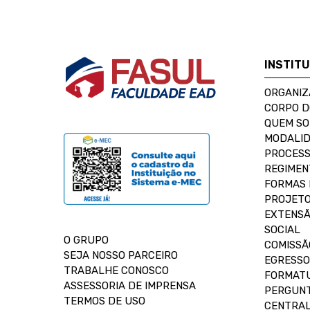
INSTIT
ORGANIZ
CORPO 
QUEM S
MODALID
PROCESS
REGIMEN
FORMAS 
PROJETO
EXTENSÃ
SOCIAL
O GRUPO
COMISSÃ
SEJA NOSSO PARCEIRO
EGRESSO
TRABALHE CONOSCO
FORMAT
ASSESSORIA DE IMPRENSA
PERGUNT
TERMOS DE USO
CENTRAL