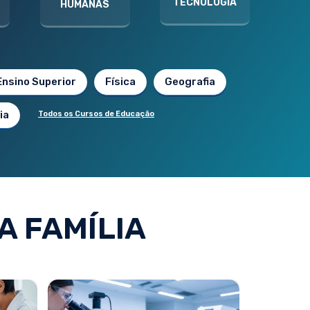
TECNOLOGIA
HUMANAS
Ensino Superior
Física
Geografia
ia
Todos os Cursos de Educação
A FAMÍLIA