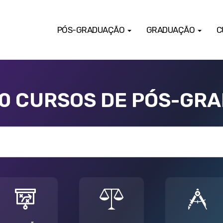
PÓS-GRADUAÇÃO
GRADUAÇÃO
C
00 CURSOS DE PÓS-GR