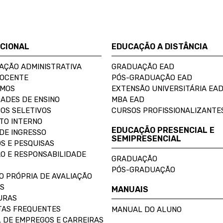
UCIONAL
EDUCAÇÃO A DISTÂNCIA
AÇÃO ADMINISTRATIVA
GRADUAÇÃO EAD
DOCENTE
PÓS-GRADUAÇÃO EAD
OMOS
EXTENSÃO UNIVERSITÁRIA EA
ADES DE ENSINO
MBA EAD
OS SELETIVOS
CURSOS PROFISSIONALIZANTE
TO INTERNO
EDUCAÇÃO PRESENCIAL E
DE INGRESSO
SEMIPRESENCIAL
S E PESQUISAS
O E RESPONSABILIDADE
GRADUAÇÃO
PÓS-GRADUAÇÃO
O PRÓPRIA DE AVALIAÇÃO
S
MANUAIS
URAS
AS FREQUENTES
MANUAL DO ALUNO
 DE EMPREGOS E CARREIRAS